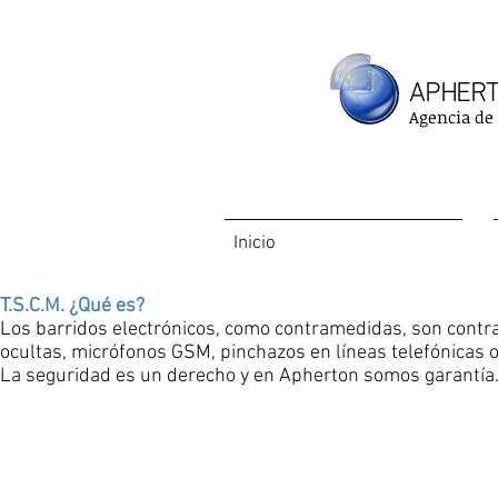
APHERT
Agencia de D
Inicio
Al día
T.S.C.M. ¿Qué es?
Los barridos electrónicos, como contramedidas, son contra
ocultas, micrófonos GSM, pinchazos en líneas telefónicas 
La seguridad es un derecho y en Apherton somos garantía