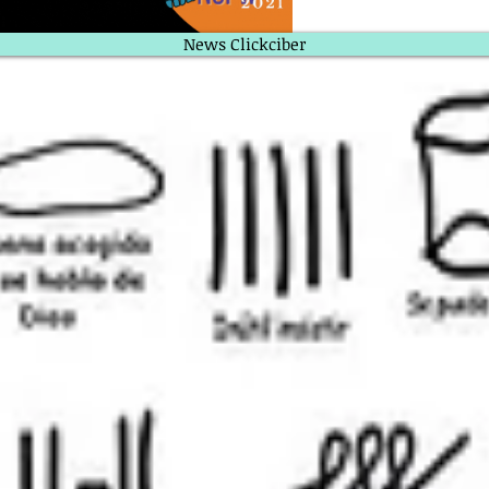
News Clickciber